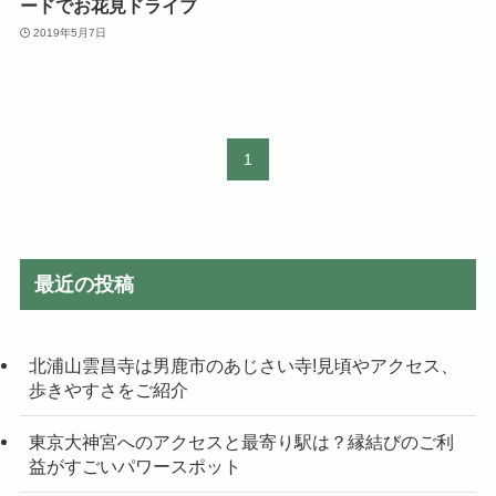
ードでお花見ドライブ
2019年5月7日
1
最近の投稿
北浦山雲昌寺は男鹿市のあじさい寺!見頃やアクセス、
歩きやすさをご紹介
東京大神宮へのアクセスと最寄り駅は？縁結びのご利
益がすごいパワースポット