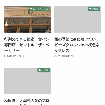
おすすめ お店
未分類
行列のできる銀座 食パン
桜の季節に身に着けたい
専門店 セントル ザ・ベ
ビーズクロッシェの桜色ネ
ーカリー
ックレス
2019年5月26日
2019年5月12日
未分類
秋田県 大潟村の菜の花ロ